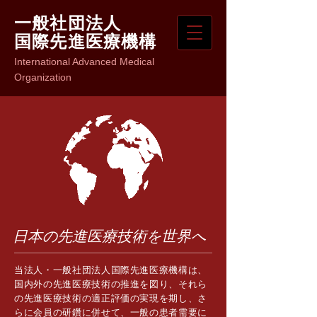
一般社団法人
国際先進医療機構
International Advanced Medical
Organization
日本の先進医療技術を世界へ
当法人・一般社団法人国際先進医療機構は、
国内外の先進医療技術の推進を図り、それら
の先進医療技術の適正評価の実現を期し、さ
らに会員の研鑽に併せて、一般の患者需要に